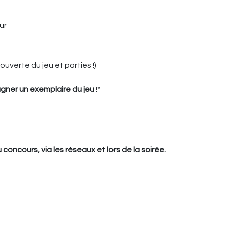
ur
uverte du jeu et parties !)
gner un exemplaire du jeu
!*
 concours, via les réseaux et lors de la soirée.