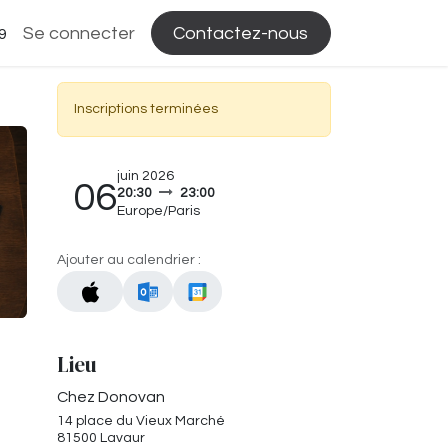
Se connecter
Contactez-nous
9
Inscriptions terminées
juin 2026
06
20:30
23:00
Europe/Paris
Ajouter au calendrier :
Lieu
Chez Donovan
14 place du Vieux Marché
81500 Lavaur