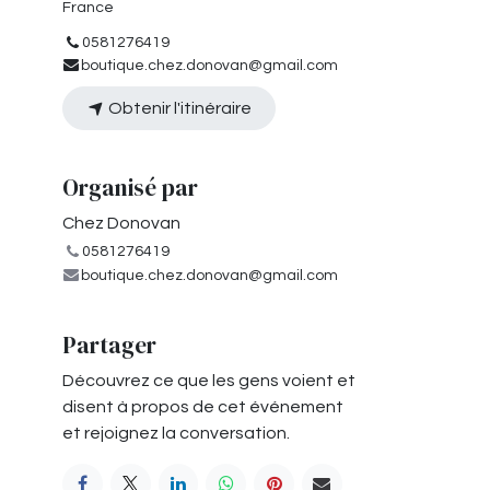
France
0581276419
boutique.chez.donovan@gmail.com
Obtenir l'itinéraire
Organisé par
Chez Donovan
0581276419
boutique.chez.donovan@gmail.com
Partager
Découvrez ce que les gens voient et
disent à propos de cet événement
et rejoignez la conversation.