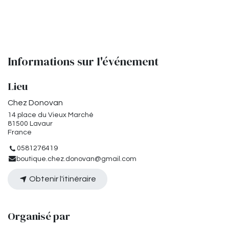
Informations sur l'événement
Lieu
Chez Donovan
14 place du Vieux Marché
81500 Lavaur
France
0581276419
boutique.chez.donovan@gmail.com
Obtenir l'itinéraire
Organisé par