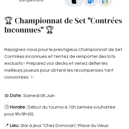
Europe/Paris
🏆 Championnat de Set "Contrées
Inconnues" 🏆
Rejoignez-nous pour le prestigieux Championnat de Set
Contrées inconnues et tentez de remporter des lots
exclusifs ! Préparez vos decks et venez défier les
meilleurs joueurs pour obtenir les récompenses tant
convoitées. ✨
📅
Date :
Samedi 06 Juin
🕒
Horaire :
Début du tournoi à 10h (arrivée souhaitée
pour 9h/9h30).
📍
Lieu :
Bar à jeux "Chez Donovan", Place du Vieux