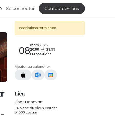
Se connecter
Contactez-nous
9
Inscriptions terminées
mars 2025
08
20:00
23:55
Europe/Paris
Ajouter au calendrier :
r
Lieu
Chez Donovan
14 place du Vieux Marché
81500 Lavaur