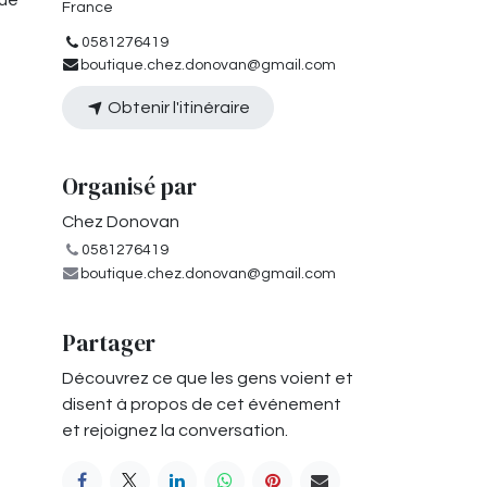
que
France
0581276419
boutique.chez.donovan@gmail.com
Obtenir l'itinéraire
Organisé par
Chez Donovan
0581276419
boutique.chez.donovan@gmail.com
Partager
Découvrez ce que les gens voient et
disent à propos de cet événement
et rejoignez la conversation.