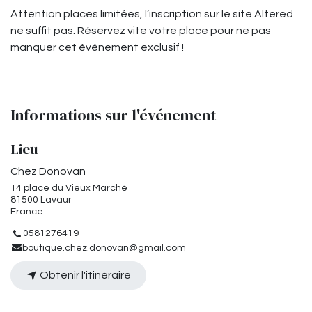
Attention places limitées, l’inscription sur le site Altered
ne suffit pas. Réservez vite votre place pour ne pas
manquer cet événement exclusif !
Informations sur l'événement
Lieu
Chez Donovan
14 place du Vieux Marché
81500 Lavaur
France
0581276419
boutique.chez.donovan@gmail.com
Obtenir l'itinéraire