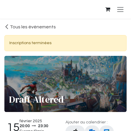
Se rendre au contenu
Tous les événements
Inscriptions terminées
Draft Altered
février 2025
Ajouter au calendrier :
15
20:00
23:30