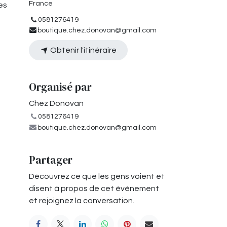
France
es
0581276419
boutique.chez.donovan@gmail.com
Obtenir l'itinéraire
Organisé par
Chez Donovan
0581276419
boutique.chez.donovan@gmail.com
Partager
Découvrez ce que les gens voient et
disent à propos de cet événement
et rejoignez la conversation.