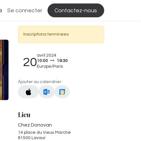
Se connecter
Contactez-nous
9
Inscriptions terminées
avril 2024
20
10:00
19:30
Europe/Paris
Ajouter au calendrier :
Lieu
Chez Donovan
14 place du Vieux Marché
81500 Lavaur