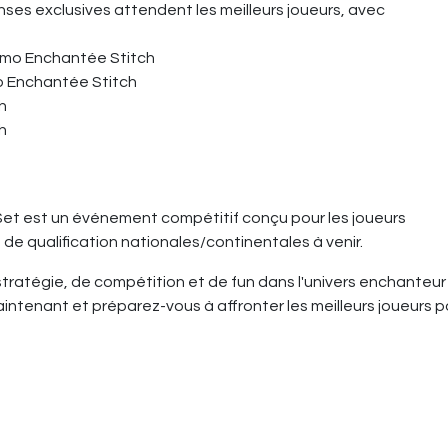
es exclusives attendent les meilleurs joueurs, avec
romo Enchantée Stitch
mo Enchantée Stitch
h
h
t est un événement compétitif conçu pour les joueurs
de qualification nationales/continentales à venir.
tratégie, de compétition et de fun dans l'univers enchanteur
intenant et préparez-vous à affronter les meilleurs joueurs p