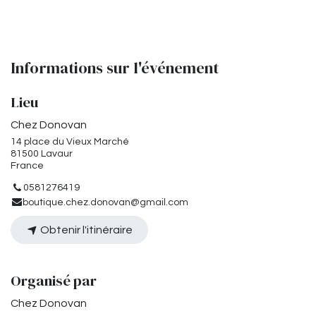
Informations sur l'événement
Lieu
Chez Donovan
14 place du Vieux Marché
81500 Lavaur
France
0581276419
boutique.chez.donovan@gmail.com
Obtenir l'itinéraire
Organisé par
Chez Donovan