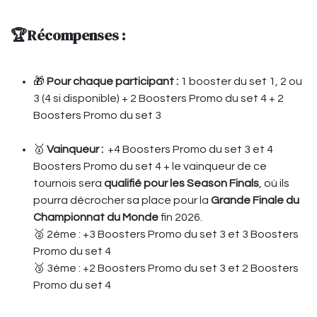
🏆Récompenses :
🎁
Pour chaque participant :
1 booster du set 1, 2 ou
3 (4 si disponible) + 2 Boosters Promo du set 4 + 2
Boosters Promo du set 3
🥇
Vainqueur :
+4 Boosters Promo du set 3 et 4
Boosters Promo du set 4 + le vainqueur de ce
tournois sera
qualifié pour les Season Finals
, où ils
pourra décrocher sa place pour la
Grande Finale du
Championnat du Monde
fin 2026.
🥈 2ème : +3 Boosters Promo du set 3 et 3 Boosters
Promo du set 4
🥉 3ème : +2 Boosters Promo du set 3 et 2 Boosters
Promo du set 4