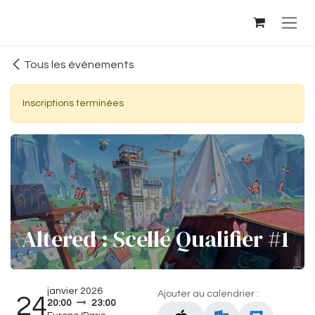
Se rendre au contenu
Tous les événements
Inscriptions terminées
Altered : Scellé Qualifier #1
janvier 2026
Ajouter au calendrier :
24
20:00
23:00