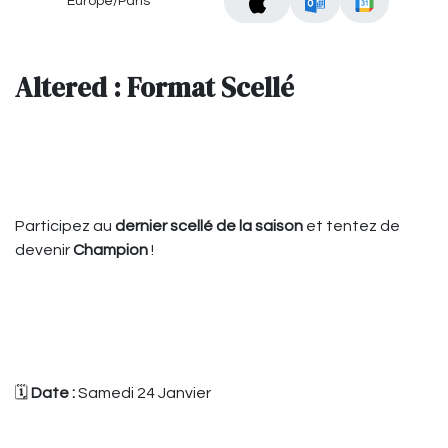
Europe/Paris
Altered : Format Scellé
Participez au
dernier scellé de la saison
et tentez de
devenir
Champion
!
🗓️
Date :
Samedi 24 Janvier