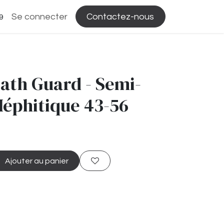
Se connecter
Contactez-nous
9
ath Guard - Semi-
Méphitique 43-56
Ajouter au panier