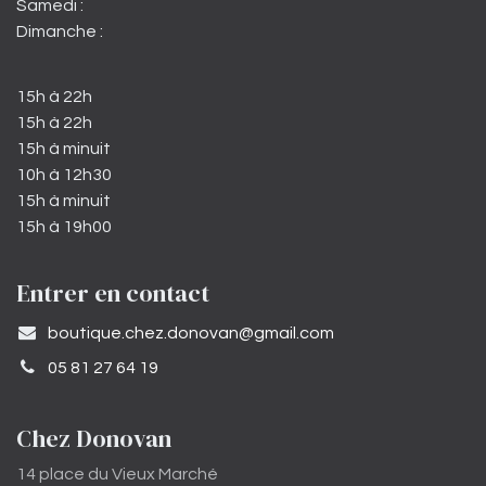
Samedi :
Dimanche :
15h à 22h
15h à 22h
15h à minuit
10h à 12h30
15h à minuit
15h à 19h00
Entrer en contact
​boutique.chez.donovan@gmail.com​
05 81 27 64 19
Chez Donovan
14 place du Vieux Marché