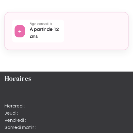
Âge conseillé
À partir de 12
+
ans
Horaires
Mercredi :
Jeudi :
Vendredi :
Samedi matin :