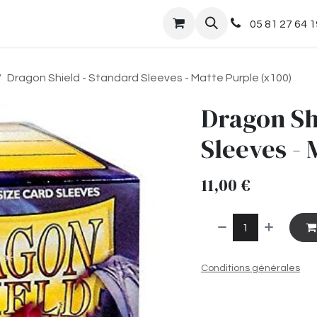
nts
Boutique
05 81 27 64 1
Dragon Shield - Standard Sleeves - Matte Purple (x100)
Dragon Sh
Sleeves - 
11,00
€
Conditions générales