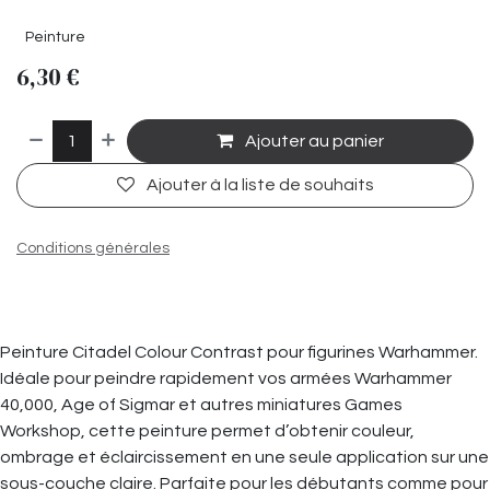
Peinture
6,30
€
Ajouter au panier
Ajouter à la liste de souhaits
Conditions générales
Peinture Citadel Colour Contrast pour figurines Warhammer.
Idéale pour peindre rapidement vos armées Warhammer
40,000, Age of Sigmar et autres miniatures Games
Workshop, cette peinture permet d’obtenir couleur,
ombrage et éclaircissement en une seule application sur une
sous-couche claire. Parfaite pour les débutants comme pour