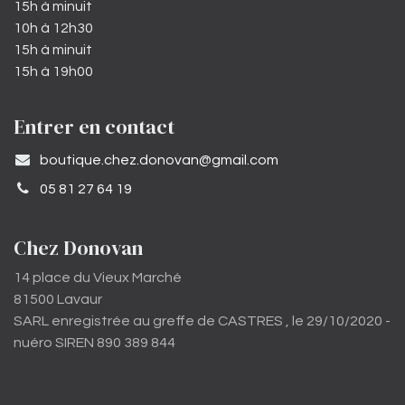
15h à minuit
10h à 12h30
15h à minuit
15h à 19h00
Entrer en contact
​boutique.chez.donovan@gmail.com​
05 81 27 64 19
Chez Donovan
14 place du Vieux Marché
81500 Lavaur
SARL enregistrée au greffe de CASTRES , le 29/10/2020 -
nuéro SIREN 890 389 844