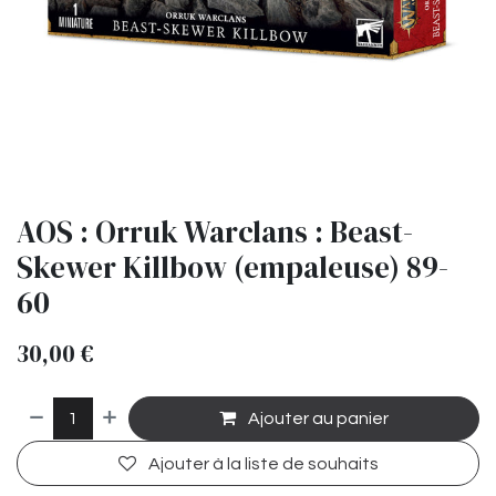
AOS : Orruk Warclans : Beast-
Skewer Killbow (empaleuse) 89-
60
30,00
€
Ajouter au panier
Ajouter à la liste de souhaits