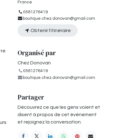
France
0581276419
boutique.chez.donovan@gmail.com
Obtenir l'itinéraire
Organisé par
tre
Chez Donovan
0581276419
boutique.chez.donovan@gmail.com
Partager
Découvrez ce que les gens voient et
disent à propos de cet événement
et rejoignez la conversation.
urs