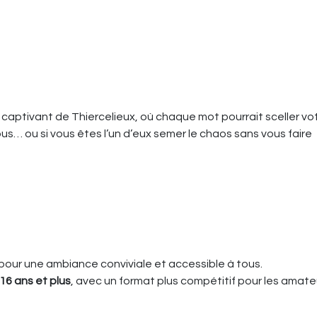
 captivant de Thiercelieux, où chaque mot pourrait sceller vo
s… ou si vous êtes l’un d’eux semer le chaos sans vous faire
 pour une ambiance conviviale et accessible à tous.
16 ans et plus
, avec un format plus compétitif pour les amate