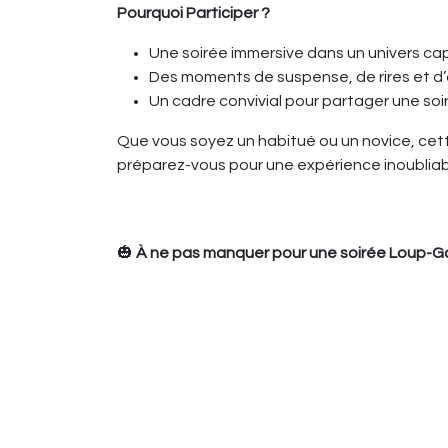
Pourquoi Participer ?
Une soirée immersive dans un univers cap
Des moments de suspense, de rires et d’
Un cadre convivial pour partager une so
Que vous soyez un habitué ou un novice, cette
préparez-vous pour une expérience inoubliab
🎃
À ne pas manquer pour une soirée Loup-Ga