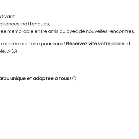
tivant.
alliances inattendues.
irée mémorable entre amis ou avec de nouvelles rencontres.
 soirée est faite pour vous !
Réservez vite votre place
et
le. 🎉🐺
rou unique et adaptée à tous !
🌕