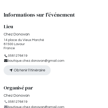
Informations sur l'événement
Lieu
Chez Donovan
14 place du Vieux Marché
81500 Lavaur
France
0581276419
boutique.chez.donovan@gmail.com
Obtenir l'itinéraire
Organisé par
Chez Donovan
0581276419
boutique.chez.donovan@gmail.com