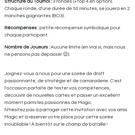
Structure du Tournoi :
3 rondes (+top 4 en option).
Chaque ronde, d'une durée de 50 minutes, se jouera en 2
manches gagnantes (BO3).
Récompenses :
petite récompense symbolique pour
chaque participant.
Nombre de Joueurs :
Aucune limite (en vrai si, mais nous
ne pensons pas dépasser 😉).
Joignez-vous à nous pour une soirée de draft
passionnante, de stratégie et de camaraderie. C'est
l'occasion parfaite de tester vos compétences,
découvrir de nouvelles cartes et passer un excellent
moment parmi les passionnés de Magic.
N'hésitez pas à partager cette invitation avec vos amis
Magic et à réserver votre place pour cette soirée
inoubliable ! À bientôt sur le champ de bataille !