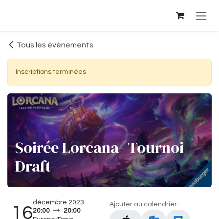
Se rendre au contenu
Tous les événements
Inscriptions terminées
Soirée Lorcana- Tournoi
Draft
décembre 2023
Ajouter au calendrier :
16
20:00
20:00