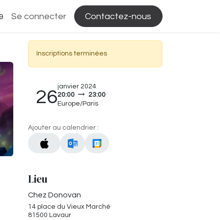
Se connecter
Contactez-nous
9
Inscriptions terminées
janvier 2024
26
20:00
23:00
Europe/Paris
Ajouter au calendrier :
Lieu
Chez Donovan
14 place du Vieux Marché
81500 Lavaur