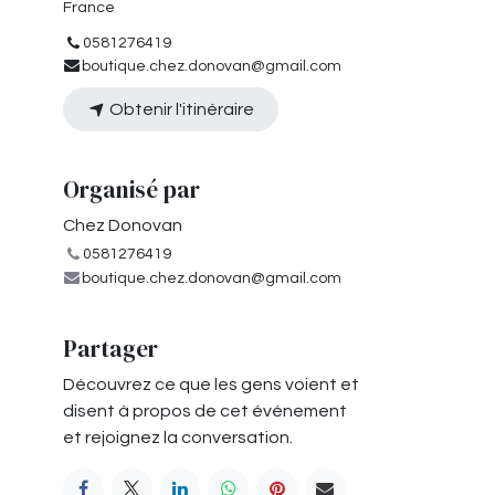
France
0581276419
boutique.chez.donovan@gmail.com
Obtenir l'itinéraire
Organisé par
Chez Donovan
0581276419
boutique.chez.donovan@gmail.com
Partager
Découvrez ce que les gens voient et
disent à propos de cet événement
et rejoignez la conversation.