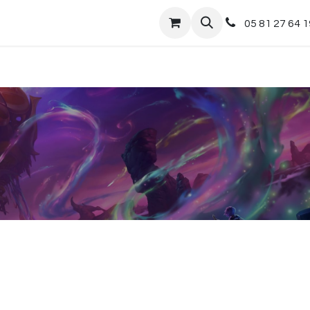
nts
Boutique
05 81 27 64 1