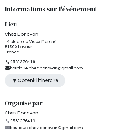
Informations sur l'événement
Lieu
Chez Donovan
14 place du Vieux Marché
81500 Lavaur
France
0581276419
boutique.chez.donovan@gmail.com
Obtenir l'itinéraire
Organisé par
Chez Donovan
0581276419
boutique.chez.donovan@gmail.com