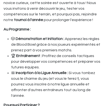
novice curieux, cette soirée est ouverte à tous ! Nous
vous invitons à venir découvrir le jeu, tester vos
compétences sur le terrain, et pourquoi pas, rejoindre
notre
tournoi à l'année
pour prolonger l'expérience !
Au Programme :
🎲
Démonstration et Initiation :
Apprenez les règles
de Blood Bowl grâce à nos joueurs expérimentés et
prenez part à vos premiers matchs.
🏆
Entraînement :
Profitez de conseils tactiques
pour développer vos compétences et préparer vos
futures équipes.
📅
Inscription à la Ligue Annuelle :
Si vous tombez
sous le charme du jeu (et vous le ferez !), vous
pourrez vous inscrire à notre ligue annuelle et
affronter d'autres entraîneurs tout au long de
l'année.
Pourquoi Participer ?