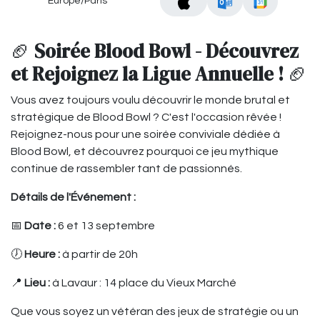
Europe/Paris
🏈
Soirée Blood Bowl - Découvrez
et Rejoignez la Ligue Annuelle !
🏈
Vous avez toujours voulu découvrir le monde brutal et
stratégique de Blood Bowl ? C'est l'occasion rêvée !
Rejoignez-nous pour une soirée conviviale dédiée à
Blood Bowl, et découvrez pourquoi ce jeu mythique
continue de rassembler tant de passionnés.
Détails de l'Événement :
📅
Date :
6 et 13 septembre
🕖
Heure :
à partir de 20h
📍
Lieu :
à Lavaur : 14 place du Vieux Marché
Que vous soyez un vétéran des jeux de stratégie ou un