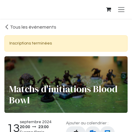
Se rendre au contenu
Tous les événements
Inscriptions terminées
Matchs d'initiations Blood
Bowl
septembre 2024
Ajouter au calendrier :
13
20:00
23:00