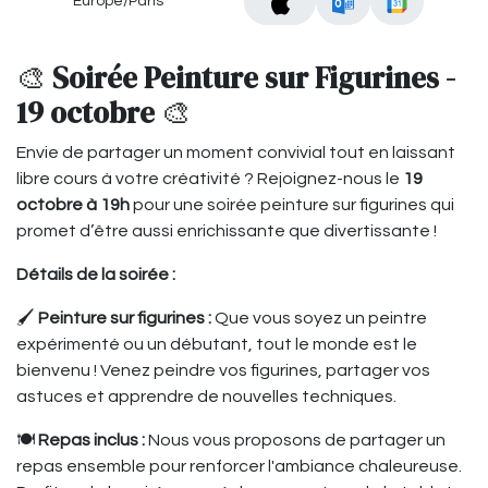
Europe/Paris
🎨
Soirée Peinture sur Figurines -
19 octobre
🎨
Envie de partager un moment convivial tout en laissant
libre cours à votre créativité ? Rejoignez-nous le
19
octobre à 19h
pour une soirée peinture sur figurines qui
promet d’être aussi enrichissante que divertissante !
Détails de la soirée :
🖌️
Peinture sur figurines :
Que vous soyez un peintre
expérimenté ou un débutant, tout le monde est le
bienvenu ! Venez peindre vos figurines, partager vos
astuces et apprendre de nouvelles techniques.
🍽️
Repas inclus :
Nous vous proposons de partager un
repas ensemble pour renforcer l'ambiance chaleureuse.