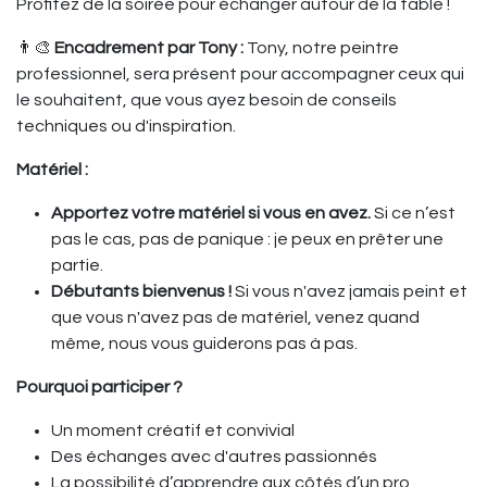
Profitez de la soirée pour échanger autour de la table !
👨‍🎨
Encadrement par Tony :
Tony, notre peintre
professionnel, sera présent pour accompagner ceux qui
le souhaitent, que vous ayez besoin de conseils
techniques ou d'inspiration.
Matériel :
Apportez votre matériel si vous en avez.
Si ce n’est
pas le cas, pas de panique : je peux en prêter une
partie.
Débutants bienvenus !
Si vous n'avez jamais peint et
que vous n'avez pas de matériel, venez quand
même, nous vous guiderons pas à pas.
Pourquoi participer ?
Un moment créatif et convivial
Des échanges avec d'autres passionnés
La possibilité d’apprendre aux côtés d’un pro